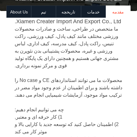
مقدمه
خدمات
تاریخچه
تیم
About Us
Xiamen Creater Import And Export Co., Ltd.
ما متخصص در طراحی، ساخت و صادرات محصولات
ورزشی مختلف مانند کیف پادل، کیف ورزشی، راکت
تنیس، راکت پادل، کیف مدرسه، کیف اداری، لباس
ورزشی و غیره، محصولات پشتیبانی بدن نئوپرن به
مشتری جهانی هستیم و همچنین دارای یک پایگاه تولید
قوی و مرکز نمونه برداری.
محصولات ما می توانند استانداردهای CE و No case را
داشته باشند و برای اطمینان از عدم وجود مواد مضر در
ترکیب مواد موجود، آزمایشات شیمیایی انجام می دهند.
چه می توانیم انجام دهیم:
1) کار حرفه ای و معتبر.
2) اطمینان حاصل کنید که توسعه جدید با کارایی بالا و
موثر کار می کند