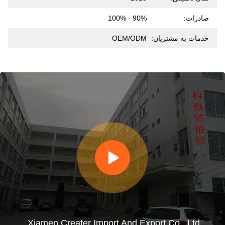
صادرات:
90% - 100%
خدمات به مشتریان:
OEM/ODM
Xiamen Creater Import And Export Co., Ltd.