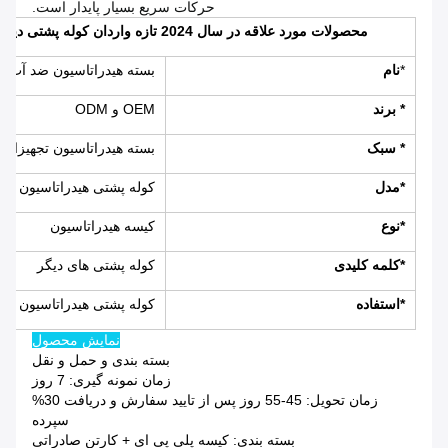
حرکات سریع بسیار پایدار است.
محصولات مورد علاقه در سال 2024 تازه واردان کوله پشتی دیگر کوله پشتی تجهیزات پیاده روی بسته هیدراتاسیون
*
نام
بسته هیدراتاسیون ضد آب
* برند
OEM و ODM
* سبک
بسته هیدراتاسیون تجهیزات 
*مدل
کوله پشتی هیدراتاسیون
*نوع
کیسه هیدراتاسیون
*کلمه کلیدی
کوله پشتی های دیگر
*استفاده
کوله پشتی هیدراتاسیون
نمایش محصول
بسته بندی و حمل و نقل
زمان نمونه گیری: 7 روز
زمان تحویل: 45-55 روز پس از تایید سفارش و دریافت 30%
سپرده
بسته بندی: کیسه پلی پی ای + کارتن صادراتی