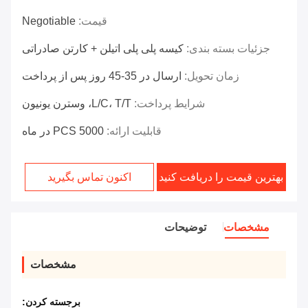
قیمت:
Negotiable
جزئیات بسته بندی:
کیسه پلی پلی اتیلن + کارتن صادراتی
زمان تحویل:
ارسال در 35-45 روز پس از پرداخت
شرایط پرداخت:
L/C، T/T، وسترن یونیون
قابلیت ارائه:
5000 PCS در ماه
بهترین قیمت را دریافت کنید
اکنون تماس بگیرید
مشخصات
توضیحات
مشخصات
برجسته کردن: