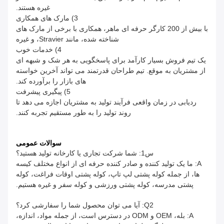
غیره هستند.
3) مارک های همکاری
با بیش از 200 کارگر حرفه ای ماهر، همکاری با برخی از مارک های
شناخته شده، مانند Stravier، و غیره
4) خدمات خوب
یک تیم فروش بسیار کارآمد برای پاسخگویی به هر شک و شبهه ای
از مشتریان به موقع. تیم طراحان قدرتمند می تواند آخرین خواسته
های بازار را برآورده کند.
5) پیگیری پیشرفت
ردیابی در زمان واقعی فرآیند تولید به مشتریان اجازه می دهد تا
روند تولید را به طور مستقیم تجربه کنند.
سوالات عمومی
س1: شما شرکت تجاری یا کارخانه تولید هستید؟
A: ما یک تولید کننده و صادر کننده حرفه ای از انواع مختلف کیسه
ها، از جمله کوله پشتی لپ تاپ، کوله پشتی اوقات فراغت، کوله
پشتی مدرسه، کوله پشتی ورزشی و کوله سفر و غیره هستیم.
Q2: آیا می توان محصول شما را سفارشی کرد؟
A: بله، OEM و ODM در دسترس است، از جمله مواد، اندازه،