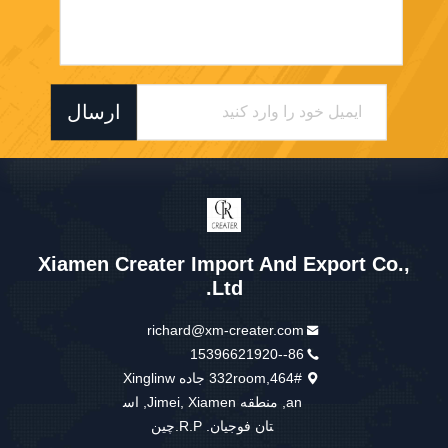
ارسال
Xiamen Creater Import And Export Co.,
Ltd.
richard@xm-creater.com
86--15396621920
332room,464# جاده Xinglinw
an, منطقه Jimei, Xiamen, اس
تان فوجیان. R.P.چین